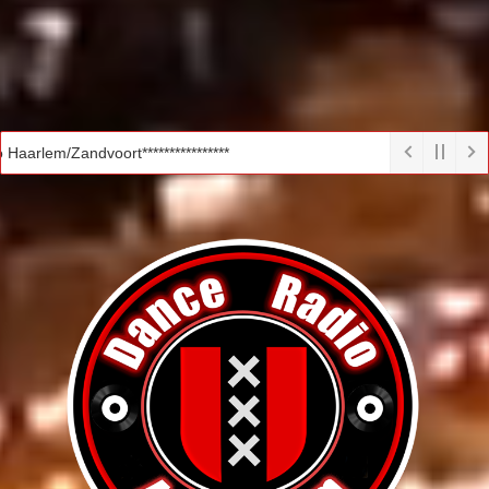
aarlem/Zandvoort****************
LIVE RADIO!
KLIK OP DE PLAY BUTTON HIERONDER