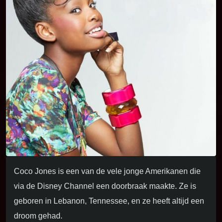
Coco Jones is een van de vele jonge Amerikanen die
via de Disney Channel een doorbraak maakte. Ze is
geboren in Lebanon, Tennessee, en ze heeft altijd een
droom gehad.