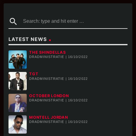
search
LATEST NEWS
THE SHINDELLAS
DRADMINISTRATIE | 16/10/2022
TGT
DRADMINISTRATIE | 16/10/2022
OCTOBER LONDON
DRADMINISTRATIE | 16/10/2022
MONTELL JORDAN
DRADMINISTRATIE | 16/10/2022