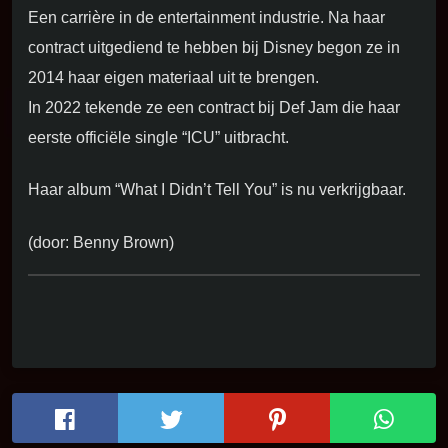
Een carrière in de entertainment industrie. Na haar
contract uitgediend te hebben bij Disney begon ze in
2014 haar eigen materiaal uit te brengen.
In 2022 tekende ze een contract bij Def Jam die haar
eerste officiële single “ICU” uitbracht.
Haar album “What I Didn’t Tell You” is nu verkrijgbaar.
(door: Benny Brown)
LIVE RADIO!
KLIK OP DE PLAY BUTTON HIERONDER