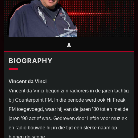
person_outline
BIOGRAPHY
Vincent da Vinci
Vincent da Vinci begon zijn radioreis in de jaren tachtig
bij Counterpoint FM. In die periode werd ook Hi Freak
FM toegevoegd, waar hij van de jaren ’80 tot en met de
jaren ’90 actief was. Gedreven door liefde voor muziek
en radio bouwde hij in die tijd een sterke naam op
binnen de scene.