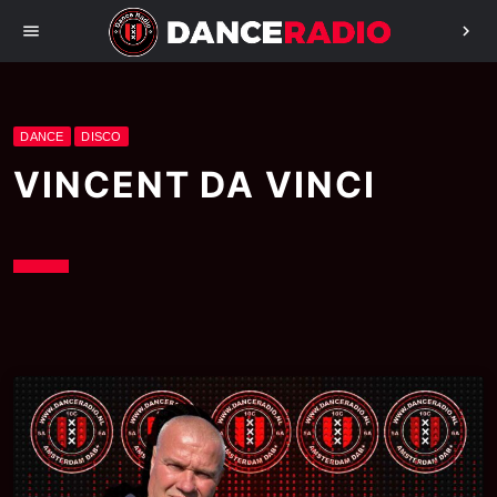
menu
chevron_right
DANCE
DISCO
VINCENT DA VINCI