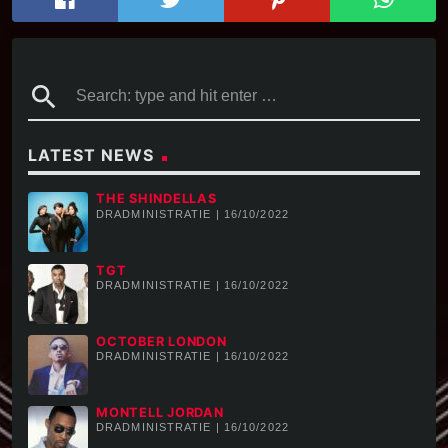
KLIK OP DE PLAY BUTTON HIERONDER
search
LATEST NEWS
THE SHINDELLAS
DRADMINISTRATIE | 16/10/2022
TGT
DRADMINISTRATIE | 16/10/2022
OCTOBER LONDON
DRADMINISTRATIE | 16/10/2022
MONTELL JORDAN
DRADMINISTRATIE | 16/10/2022