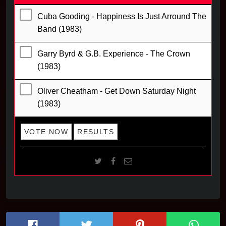
Cuba Gooding - Happiness Is Just Arround The
Band (1983)
Garry Byrd & G.B. Experience - The Crown
(1983)
Oliver Cheatham - Get Down Saturday Night
(1983)
VOTE NOW
RESULTS
LIVE RADIO!