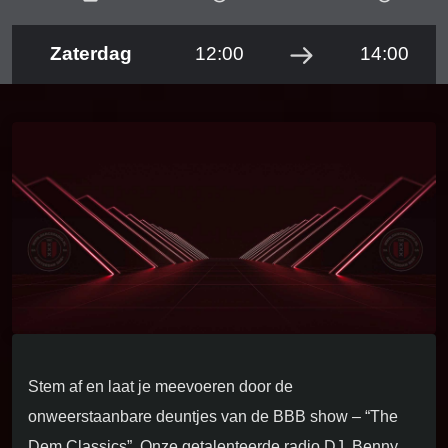
Zaterdag
12:00
14:00
Stem af en laat je meevoeren door de
onweerstaanbare deuntjes van de BBB show – “The
Dem Classics”. Onze getalenteerde radio DJ, Benny