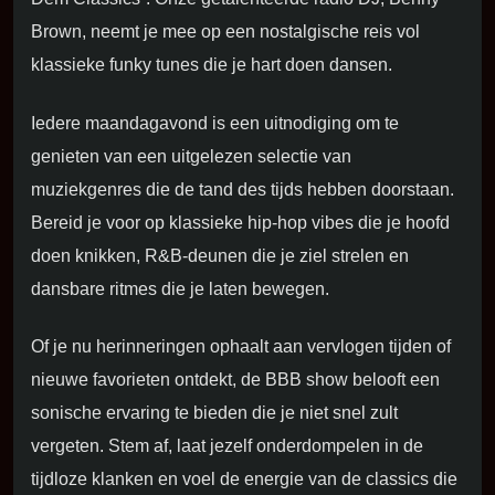
Brown, neemt je mee op een nostalgische reis vol
klassieke funky tunes die je hart doen dansen.
Iedere maandagavond is een uitnodiging om te
genieten van een uitgelezen selectie van
muziekgenres die de tand des tijds hebben doorstaan.
Bereid je voor op klassieke hip-hop vibes die je hoofd
doen knikken, R&B-deunen die je ziel strelen en
dansbare ritmes die je laten bewegen.
LIVE RADIO!
Of je nu herinneringen ophaalt aan vervlogen tijden of
KLIK OP DE PLAY BUTTON HIERONDER
nieuwe favorieten ontdekt, de BBB show belooft een
sonische ervaring te bieden die je niet snel zult
vergeten. Stem af, laat jezelf onderdompelen in de
tijdloze klanken en voel de energie van de classics die